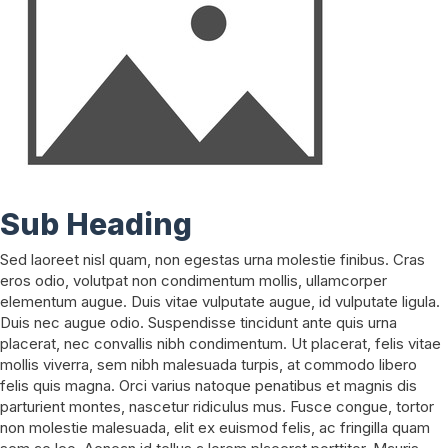
Sub Heading
Sed laoreet nisl quam, non egestas urna molestie finibus. Cras
eros odio, volutpat non condimentum mollis, ullamcorper
elementum augue. Duis vitae vulputate augue, id vulputate ligula.
Duis nec augue odio. Suspendisse tincidunt ante quis urna
placerat, nec convallis nibh condimentum. Ut placerat, felis vitae
mollis viverra, sem nibh malesuada turpis, at commodo libero
felis quis magna. Orci varius natoque penatibus et magnis dis
parturient montes, nascetur ridiculus mus. Fusce congue, tortor
non molestie malesuada, elit ex euismod felis, ac fringilla quam