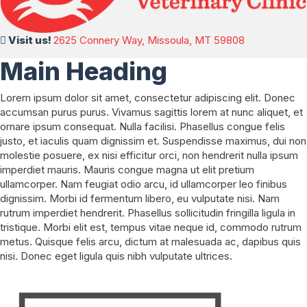
(opens in a 
Visit us!
2625 Connery Way, Missoula, MT 59808
Main Heading
Lorem ipsum dolor sit amet, consectetur adipiscing elit. Donec
accumsan purus purus. Vivamus sagittis lorem at nunc aliquet, et
ornare ipsum consequat. Nulla facilisi. Phasellus congue felis
justo, et iaculis quam dignissim et. Suspendisse maximus, dui non
molestie posuere, ex nisi efficitur orci, non hendrerit nulla ipsum
imperdiet mauris. Mauris congue magna ut elit pretium
ullamcorper. Nam feugiat odio arcu, id ullamcorper leo finibus
dignissim. Morbi id fermentum libero, eu vulputate nisi. Nam
rutrum imperdiet hendrerit. Phasellus sollicitudin fringilla ligula in
tristique. Morbi elit est, tempus vitae neque id, commodo rutrum
metus. Quisque felis arcu, dictum at malesuada ac, dapibus quis
nisi. Donec eget ligula quis nibh vulputate ultrices.